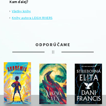
Kam ďalej?
Všetky knihy
Knihy autora LEIGH RIVERS
ODPORÚČAME