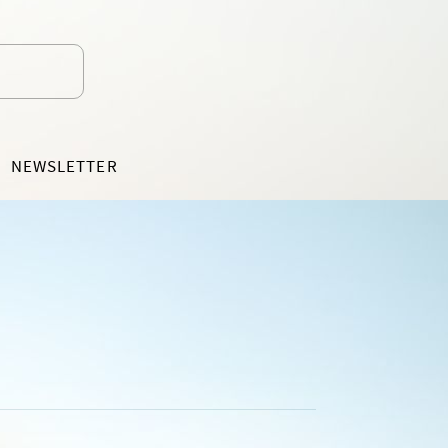
NEWSLETTER
EDÍCIA MOTÝLIK
BELETRIA PRE DETI OD 7 ROKOV