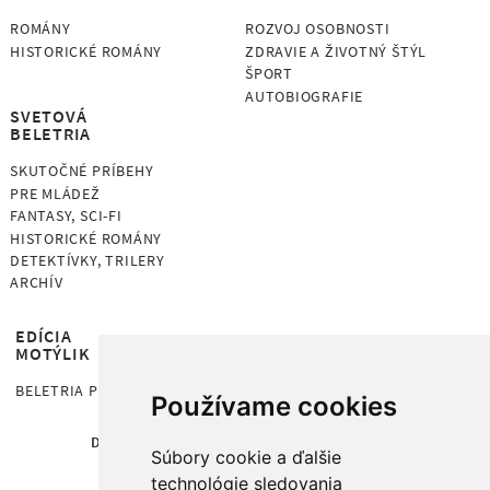
ROMÁNY
ROZVOJ OSOBNOSTI
HISTORICKÉ ROMÁNY
ZDRAVIE A ŽIVOTNÝ ŠTÝL
ŠPORT
AUTOBIOGRAFIE
SVETOVÁ
BELETRIA
SKUTOČNÉ PRÍBEHY
PRE MLÁDEŽ
FANTASY, SCI-FI
HISTORICKÉ ROMÁNY
DETEKTÍVKY, TRILERY
ARCHÍV
EDÍCIA
MOTÝLIK
BELETRIA PRE DETI OD 7 ROKOV
Používame cookies
DOMOV
KNIHY
AUTORI
O NÁS
Súbory cookie a ďalšie
PRIPRAVUJEME
NEWSLETTER
technológie sledovania