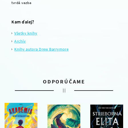
tvrdá vazba
Kam ďalej?
Všetky knihy
Archív
Knihy autora Drew Barrymore
ODPORÚČAME