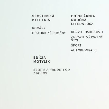
SLOVENSKÁ
POPULÁRNO-
BELETRIA
NÁUČNÁ
LITERATÚRA
ROMÁNY
ROZVOJ OSOBNOSTI
HISTORICKÉ ROMÁNY
ZDRAVIE A ŽIVOTNÝ
ŠTÝL
ŠPORT
AUTOBIOGRAFIE
EDÍCIA
MOTÝLIK
BELETRIA PRE DETI OD
7 ROKOV