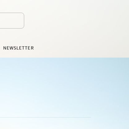
NEWSLETTER
EDÍCIA MOTÝLIK
BELETRIA PRE DETI OD 7 ROKOV