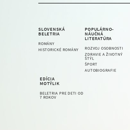
SLOVENSKÁ
POPULÁRNO-
BELETRIA
NÁUČNÁ
LITERATÚRA
ROMÁNY
ROZVOJ OSOBNOSTI
HISTORICKÉ ROMÁNY
ZDRAVIE A ŽIVOTNÝ
ŠTÝL
ŠPORT
AUTOBIOGRAFIE
EDÍCIA
MOTÝLIK
BELETRIA PRE DETI OD
7 ROKOV