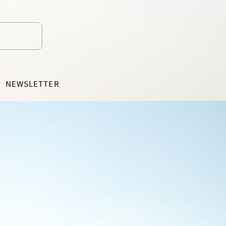
NEWSLETTER
EDÍCIA MOTÝLIK
BELETRIA PRE DETI OD 7 ROKOV