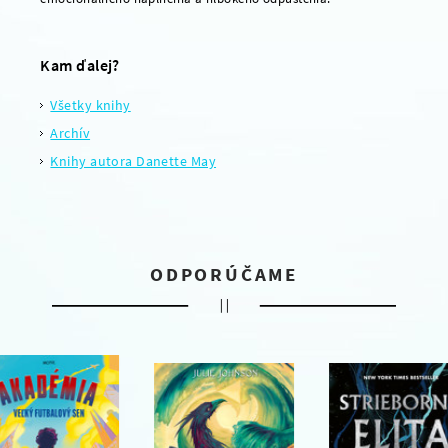
Kam ďalej?
Všetky knihy
Archív
Knihy autora Danette May
ODPORÚČAME